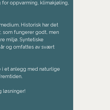
 for oppvarming, klimakjøling,
medium. Historisk har det
r, som fungerer godt, men
re miljø. Syntetiske
 år og omfattes av svært
e i et anlegg med naturlige
fremtiden.
g løsninger!