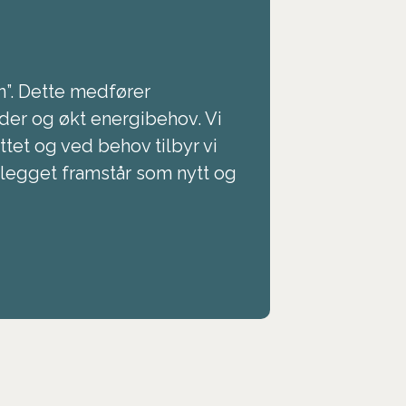
en”. Dette medfører
der og økt energibehov. Vi
tet og ved behov tilbyr vi
anlegget framstår som nytt og