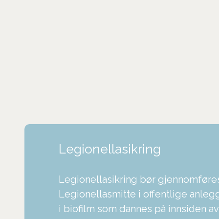
Legionellasikring
Legionellasikring bør gjennomfør
Legionellasmitte i offentlige anleg
i biofilm som dannes på innsiden av 