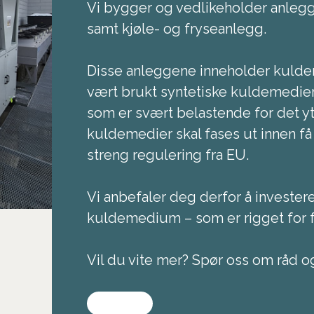
Vi bygger og vedlikeholder anlegg
samt kjøle- og fryseanlegg.
Disse anleggene inneholder kulde
vært brukt syntetiske kuldemedie
som er svært belastende for det yt
kuldemedier skal fases ut innen få
streng regulering fra EU.
Vi anbefaler deg derfor å invester
kuldemedium – som er rigget for 
Vil du vite mer? Spør oss om råd o