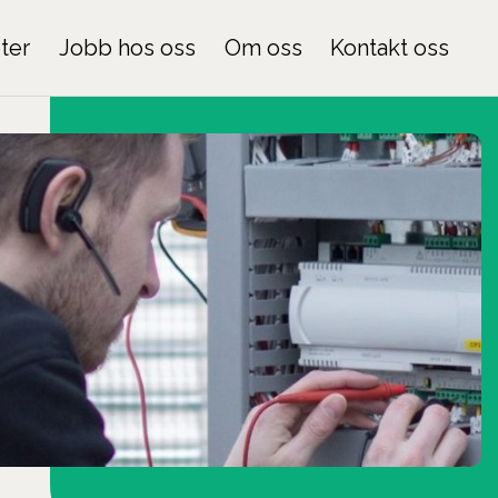
ter
Jobb hos oss
Om oss
Kontakt oss