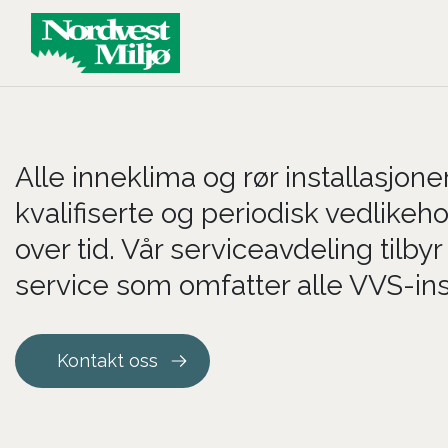
Main Navigation
Alle inneklima og rør installasjone
kvalifiserte og periodisk vedlikeh
over tid. Vår serviceavdeling tilbyr 
service som omfatter alle VVS-ins
Kontakt oss