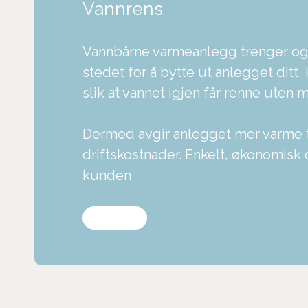
Vannrens
Vannbårne varmeanlegg trenger ogs
stedet for å bytte ut anlegget ditt, 
slik at vannet igjen får renne uten 
Dermed avgir anlegget mer varme ti
driftskostnader. Enkelt, økonomisk 
kunden