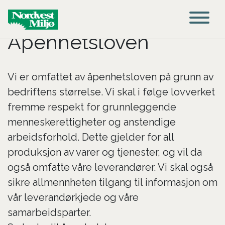
Main Navigation
Åpenhetsloven
Vi er omfattet av åpenhetsloven på grunn av
bedriftens størrelse. Vi skal i følge lovverket
fremme respekt for grunnleggende
menneskerettigheter og anstendige
arbeidsforhold. Dette gjelder for all
produksjon av varer og tjenester, og vil da
også omfatte våre leverandører. Vi skal også
sikre allmennheten tilgang til informasjon om
vår leverandørkjede og våre
samarbeidsparter.