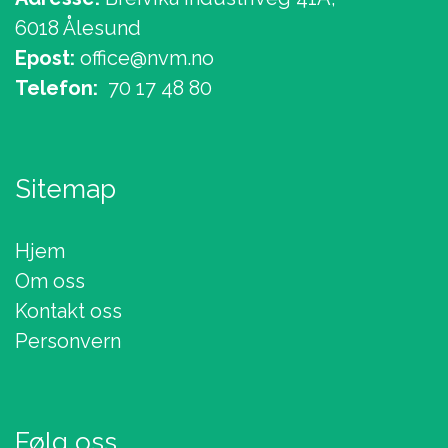
6018 Ålesund
Epost:
office@nvm.no
Telefon:
70 17 48 80
Sitemap
Hjem
Om oss
Kontakt oss
Personvern
Følg oss