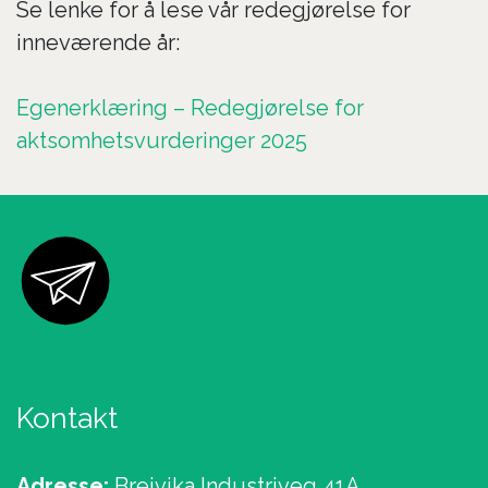
Se lenke for å lese vår redegjørelse for
inneværende år:
Egenerklæring – Redegjørelse for
aktsomhetsvurderinger 2025
Kontakt
Adresse:
Breivika Industriveg 41A,