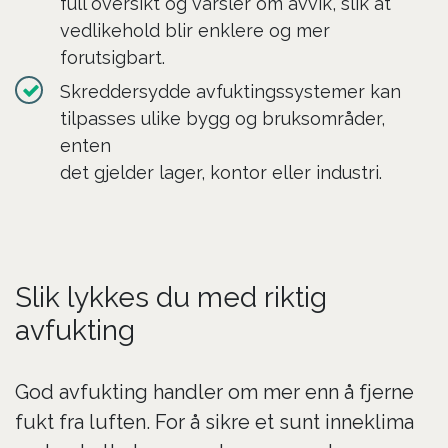
full oversikt og varsler om avvik, slik at
vedlikehold blir enklere og mer
forutsigbart.
Skreddersydde avfuktingssystemer kan
tilpasses ulike bygg og bruksområder,
enten
det gjelder lager, kontor eller industri.
Slik lykkes du med riktig
avfukting
God avfukting handler om mer enn å fjerne
fukt fra luften. For å sikre et sunt inneklima