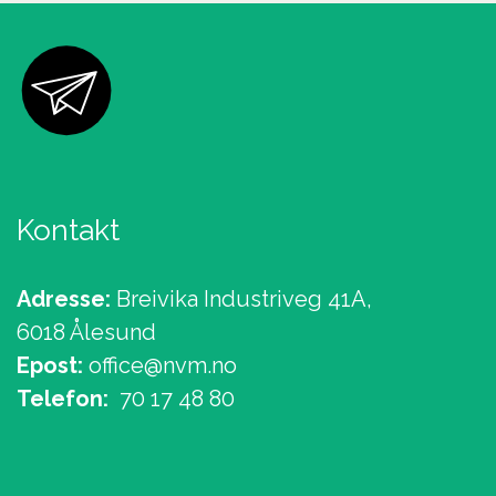
Kontakt
Adresse:
Breivika Industriveg 41A,
6018 Ålesund
Epost:
office@nvm.no
Telefon:
70 17 48 80