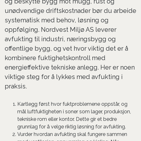
og beskytte bygg mot mugg, rust og
unødvendige driftskostnader bør du arbeide
systematisk med behov, løsning og
oppfølging. Nordvest Miljø AS leverer
avfukting til industri, næringsbygg og
offentlige bygg, og vet hvor viktig det er å
kombinere fuktighetskontroll med
energieffektive tekniske anlegg. Her er noen
viktige steg for å lykkes med avfukting i
praksis.
Kartlegg først hvor fuktproblemene oppstår, og
mål luftfuktigheten i soner som lager, produksjon,
tekniske rom eller kontor. Dette gir et bedre
grunnlag for å velge riktig løsning for avfukting.
Vurder hvordan avfukting skal fungere sammen