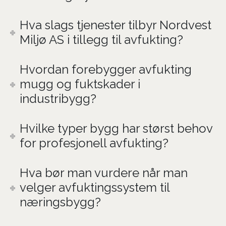
Hva slags tjenester tilbyr Nordvest
Miljø AS i tillegg til avfukting?
Hvordan forebygger avfukting
mugg og fuktskader i
industribygg?
Hvilke typer bygg har størst behov
for profesjonell avfukting?
Hva bør man vurdere når man
velger avfuktingssystem til
næringsbygg?