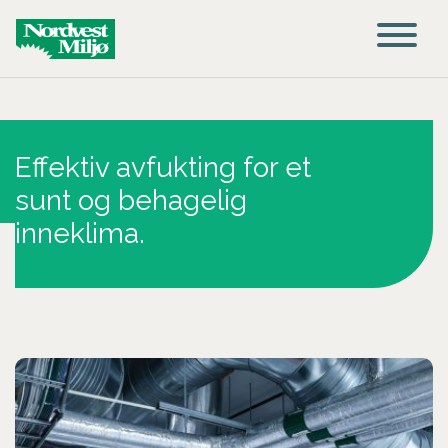
Main Navigation
Effektiv avfukting for et
sunt og behagelig
inneklima.