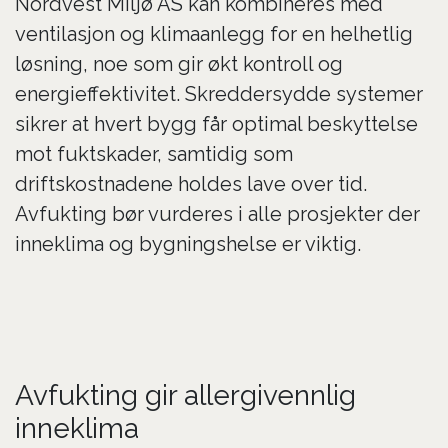
Nordvest Miljø AS kan kombineres med
ventilasjon og klimaanlegg for en helhetlig
løsning, noe som gir økt kontroll og
energieffektivitet. Skreddersydde systemer
sikrer at hvert bygg får optimal beskyttelse
mot fuktskader, samtidig som
driftskostnadene holdes lave over tid.
Avfukting bør vurderes i alle prosjekter der
inneklima og bygningshelse er viktig.
Avfukting gir allergivennlig
inneklima