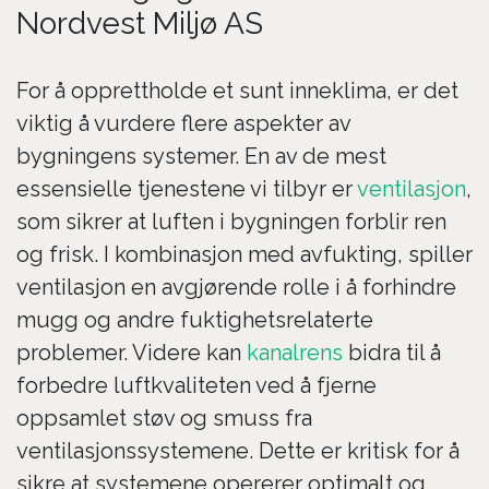
Nordvest Miljø AS
For å opprettholde et sunt inneklima, er det
viktig å vurdere flere aspekter av
bygningens systemer. En av de mest
essensielle tjenestene vi tilbyr er
ventilasjon
,
som sikrer at luften i bygningen forblir ren
og frisk. I kombinasjon med avfukting, spiller
ventilasjon en avgjørende rolle i å forhindre
mugg og andre fuktighetsrelaterte
problemer. Videre kan
kanalrens
bidra til å
forbedre luftkvaliteten ved å fjerne
oppsamlet støv og smuss fra
ventilasjonssystemene. Dette er kritisk for å
sikre at systemene opererer optimalt og