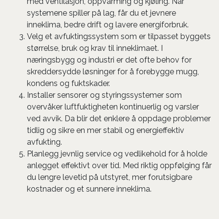
med ventilasjon, oppvarming og kjøling. Når
systemene spiller på lag, får du et jevnere
inneklima, bedre drift og lavere energiforbruk.
Velg et avfuktingssystem som er tilpasset byggets
størrelse, bruk og krav til inneklimaet. I
næringsbygg og industri er det ofte behov for
skreddersydde løsninger for å forebygge mugg,
kondens og fuktskader.
Installer sensorer og styringssystemer som
overvåker luftfuktigheten kontinuerlig og varsler
ved avvik. Da blir det enklere å oppdage problemer
tidlig og sikre en mer stabil og energieffektiv
avfukting.
Planlegg jevnlig service og vedlikehold for å holde
anlegget effektivt over tid. Med riktig oppfølging får
du lengre levetid på utstyret, mer forutsigbare
kostnader og et sunnere inneklima.