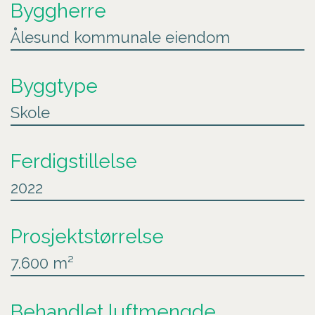
Byggherre
Ålesund kommunale eiendom
Byggtype
Skole
Ferdigstillelse
2022
Prosjektstørrelse
7.600 m²
Behandlet luftmengde