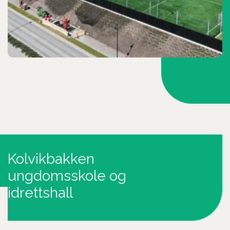
Kolvikbakken
ungdomsskole og
idrettshall