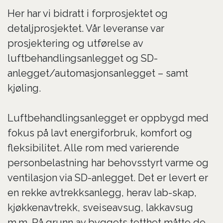
Her har vi bidratt i forprosjektet og
detaljprosjektet. Vår leveranse var
prosjektering og utførelse av
luftbehandlingsanlegget og SD-
anlegget/automasjonsanlegget – samt
kjøling.
Luftbehandlingsanlegget er oppbygd med
fokus på lavt energiforbruk, komfort og
fleksibilitet. Alle rom med varierende
personbelastning har behovsstyrt varme og
ventilasjon via SD-anlegget. Det er levert er
en rekke avtrekksanlegg, herav lab-skap,
kjøkkenavtrekk, sveiseavsug, lakkavsug
m.m. På grunn av byggets tetthet måtte de