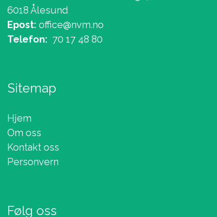
6018 Ålesund
Epost:
office@nvm.no
Telefon:
70 17 48 80
Sitemap
Hjem
Om oss
Kontakt oss
Personvern
Følg oss