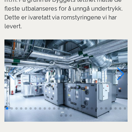
fleste utbalanseres for å unngå undertrykk.
Dette er ivaretatt via romstyringene vi har
levert.