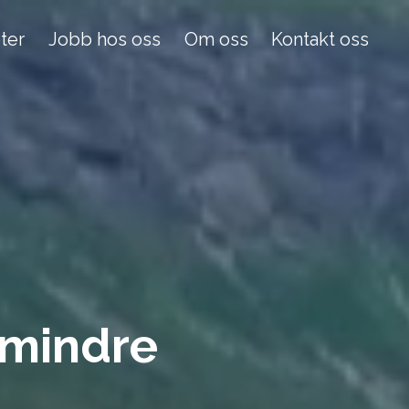
ter
Jobb hos oss
Om oss
Kontakt oss
ien